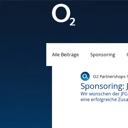
Alle Beiträge
Sponsoring
O2 Partnershops
Sponsoring: 
Wir wünschen der JFG 
eine erfolgreiche Zu