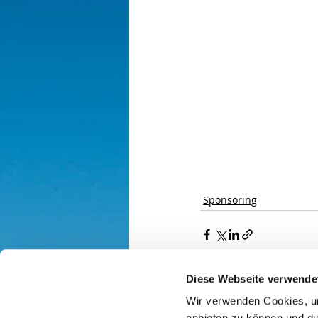
Sponsoring
Diese Webseite verwende
Kommentare
Wir verwenden Cookies, um
anbieten zu können und di