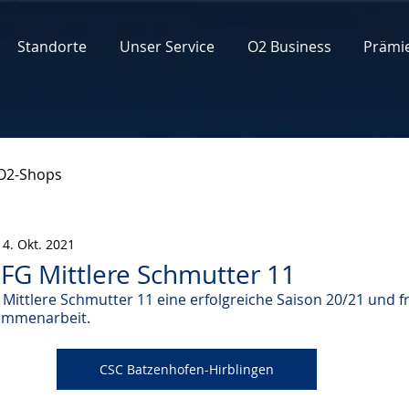
Standorte
Unser Service
O2 Business
Prämi
O2-Shops
14. Okt. 2021
JFG Mittlere Schmutter 11
Mittlere Schmutter 11 eine erfolgreiche Saison 20/21 und f
sammenarbeit.
CSC Batzenhofen-Hirblingen