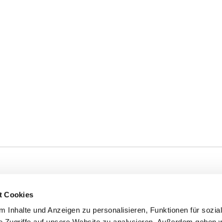
t Cookies
 Inhalte und Anzeigen zu personalisieren, Funktionen für sozia
e Zugriffe auf unsere Website zu analysieren. Außerdem geben w