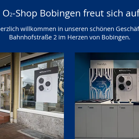
 O
-Shop Bobingen freut sich auf
2
herzlich willkommen in unseren schönen Geschä
Bahnhofstraße 2 im Herzen von Bobingen.