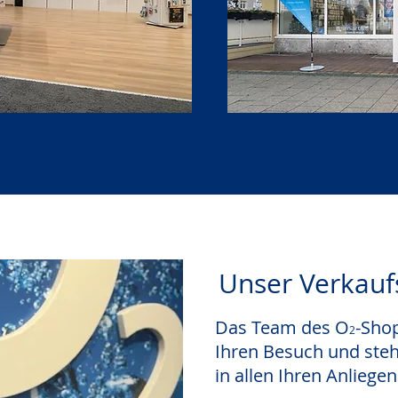
Unser Verkauf
Das Team des O
-Shop
2
Ihren Besuch und ste
in allen Ihren Anliege