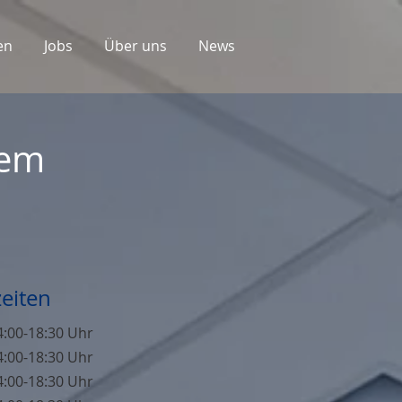
en
Jobs
Über uns
News
rem
eiten
4:00-18:30 Uhr
4:00-18:30 Uhr
4:00-18:30 Uhr