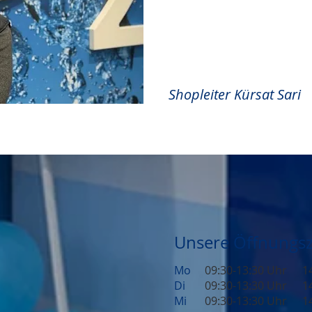
Shopleiter Kürsat Sari
Unsere Öffnungsz
Mo
09:30-13:30 Uhr
1
Di
09:30-13:30 Uhr
1
Mi
09:30-13:30 Uhr
1