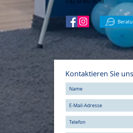
0 82 34 802 95 50
Beratu
Kontaktieren Sie un